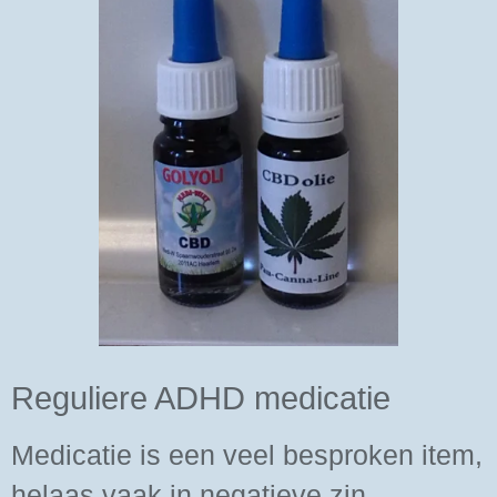
Reguliere ADHD medicatie
Medicatie is een veel besproken item,
helaas vaak in negatieve zin.