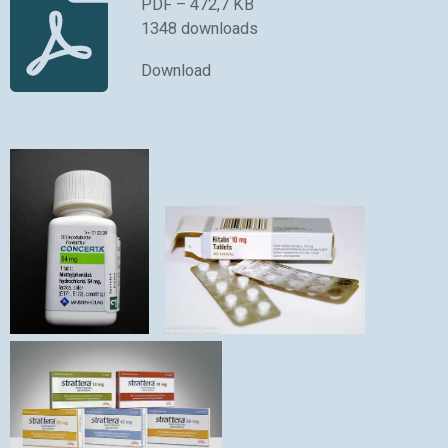
PDF – 472,7 KB
1348 downloads
Download