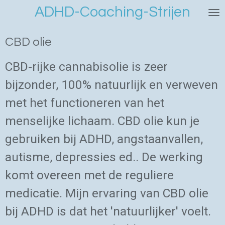
ADHD-Coaching-Strijen
Ga
direct
naar
CBD olie
de
hoofdinhoud
CBD-rijke cannabisolie is zeer
bijzonder, 100% natuurlijk en verweven
met het functioneren van het
menselijke lichaam. CBD olie kun je
gebruiken bij ADHD, angstaanvallen,
autisme, depressies ed.. De werking
komt overeen met de reguliere
medicatie. Mijn ervaring van CBD olie
bij ADHD is dat het 'natuurlijker' voelt.