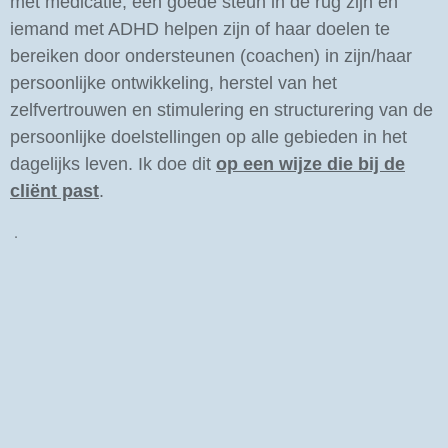
met medicatie, een goede steun in de rug zijn en
iemand met ADHD helpen zijn of haar doelen te
bereiken door ondersteunen (coachen) in zijn/haar
persoonlijke ontwikkeling, herstel van het
zelfvertrouwen en stimulering en structurering van de
persoonlijke doelstellingen op alle gebieden in het
dagelijks leven. Ik doe dit
op een wijze die bij de
cliënt past
.
.