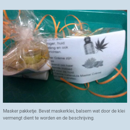
Masker pakketje. Bevat maskerklei, balsem wat door de klei
vermengt dient te worden en de beschrijving.