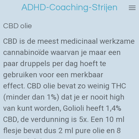
ADHD-Coaching-Strijen
Ga
direct
naar
CBD olie
de
hoofdinhoud
CBD is de meest medicinaal werkzame
cannabinoïde waarvan je maar een
paar druppels per dag hoeft te
gebruiken voor een merkbaar
effect.
CBD olie bevat zo weinig THC
(minder dan 1%) dat je er nooit high
van kunt worden, Golioli heeft 1,4%
CBD, de verdunning is 5x. Een 10 ml
flesje bevat dus 2 ml pure olie en 8