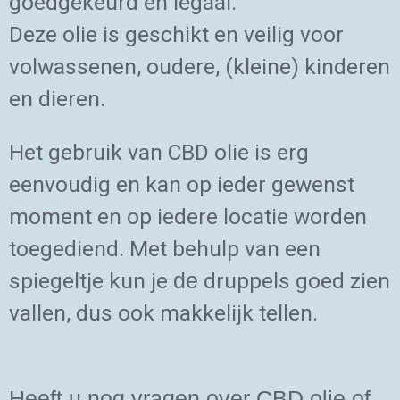
goedgekeurd en legaal.
Deze olie is geschikt en veilig voor
volwassenen, oudere, (kleine) kinderen
en dieren.
Het gebruik van CBD olie is erg
eenvoudig en kan op ieder gewenst
moment en op iedere locatie worden
toegediend. Met behulp van een
spiegeltje kun je
druppels goed zien
de
vallen, dus ook makkelijk tellen.
Heeft u nog vragen over CBD olie of