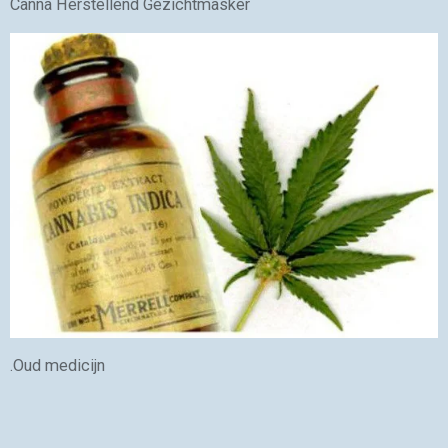
Canna Herstellend Gezichtmasker
.Oud medicijn