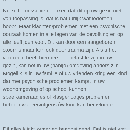
Nu zult u misschien denken dat dit op uw gezin niet
van toepassing is, dat is natuurlijk wat iedereen
hoopt. Maar klachten/problemen met een psychische
oorzaak komen in alle lagen van de bevolking en op
alle leeftijden voor. Dit kan door een aangeboren
stoornis maar kan
ook door trauma zijn. A
ls u het
voorrecht heeft hiermee n
iet belast te z
ijn in uw
gezin, kan het in uw (nabije) omgeving anders zijn.
Mogelijk is in uw familie of uw vrienden kring een kind
dat met psychische problemen kampt. In uw
woonomgeving of op school kunnen
speelkameraadjes of klasgenootjes problemen
hebben wat vervolgens úw kind kan beïnvloeden.
Dit alles klinkt zwaar en beangstigend. Dat is niet wat