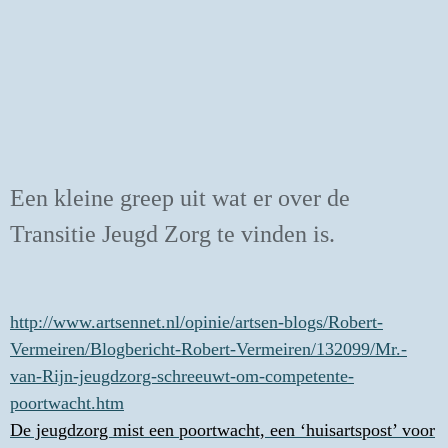
Een kleine greep uit wat er over de
Transitie Jeugd Zorg te vinden is.
http://www.artsennet.nl/opinie/artsen-blogs/Robert-
Vermeiren/Blogbericht-Robert-Vermeiren/132099/Mr.-
van-Rijn-jeugdzorg-schreeuwt-om-competente-
poortwacht.htm
De jeugdzorg mist een poortwacht, een ‘huisartspost’ voor