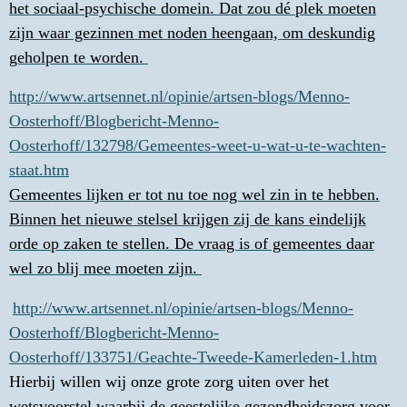
het sociaal-psychische domein. Dat zou dé plek moeten
zijn waar gezinnen met noden heengaan, om deskundig
geholpen te worden.
http://www.artsennet.nl/opinie/artsen-blogs/Menno-
Oosterhoff/Blogbericht-Menno-
Oosterhoff/132798/Gemeentes-weet-u-wat-u-te-wachten-
staat.htm
Gemeentes lijken er tot nu toe nog wel zin in te hebben.
Binnen het nieuwe stelsel krijgen zij de kans eindelijk
orde op zaken te stellen. De vraag is of gemeentes daar
wel zo blij mee moeten zijn.
http://www.artsennet.nl/opinie/artsen-blogs/Menno-
Oosterhoff/Blogbericht-Menno-
Oosterhoff/133751/Geachte-Tweede-Kamerleden-1.htm
Hierbij willen wij onze grote zorg uiten over het
wetsvoorstel waarbij de geestelijke gezondheidszorg voor