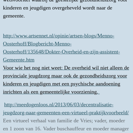
kinderen en jeugdigen overgeheveld wordt naar de
gemeente.
http://www.artsennet.nl/opinie/artsen-blogs/Menno-
Oosterhoff/Blogbericht-Menno-
Oosterhoff/135648/Dokter-Overheid-en-zijn-assistent-
Gemeente.htm
Voor wie het nog niet weet: De overheid wil niet alleen de
provinciale jeugdzorg maar ook de gezondheidszorg voor
kinderen en jeugdigen met een psychische aandoening
inrichten als een gemeentelijke voorziening.
http://meedogenloos.nl/2013/06/03/decentralisatie-
jeugdzorg-naar-gemeenten-een-virtueel-praktijkvoorbeeld/
Een virtueel verhaal van familie de Vries; vader, moeder
en 1 zoon van 16. Vader buschauffeur en moeder manager