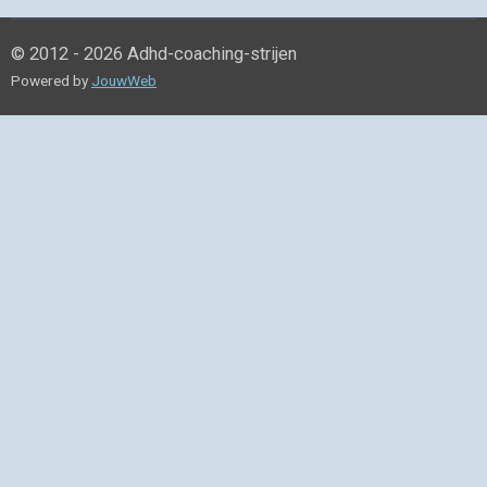
© 2012 - 2026 Adhd-coaching-strijen
Powered by
JouwWeb