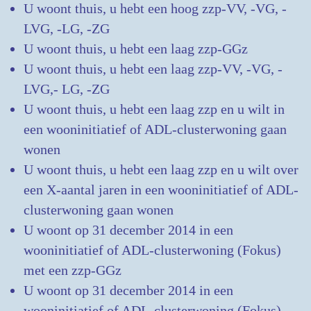
U woont thuis, u hebt een hoog zzp-VV, -VG, -
LVG, -LG, -ZG
U woont thuis, u hebt een laag zzp-GGz
U woont thuis, u hebt een laag zzp-VV, -VG, -
LVG,- LG, -ZG
U woont thuis, u hebt een laag zzp en u wilt in
een wooninitiatief of ADL-clusterwoning gaan
wonen
U woont thuis, u hebt een laag zzp en u wilt over
een X-aantal jaren in een wooninitiatief of ADL-
clusterwoning gaan wonen
U woont op 31 december 2014 in een
wooninitiatief of ADL-clusterwoning (Fokus)
met een zzp-GGz
U woont op 31 december 2014 in een
wooninitiatief of ADL-clusterwoning (Fokus)