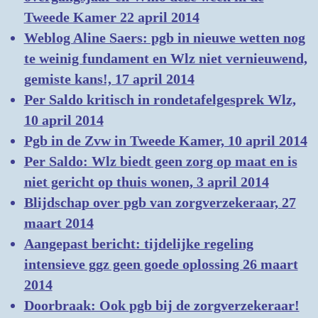
Tweede Kamer 22 april 2014
Weblog Aline Saers: pgb in nieuwe wetten nog
te weinig fundament en Wlz niet vernieuwend,
gemiste kans!, 17 april 2014
Per Saldo kritisch in rondetafelgesprek Wlz,
10 april 2014
Pgb in de Zvw in Tweede Kamer, 10 april 2014
Per Saldo: Wlz biedt geen zorg op maat en is
niet gericht op thuis wonen, 3 april 2014
Blijdschap over pgb van zorgverzekeraar, 27
maart 2014
Aangepast bericht: tijdelijke regeling
intensieve ggz geen goede oplossing 26 maart
2014
Doorbraak: Ook pgb bij de zorgverzekeraar!