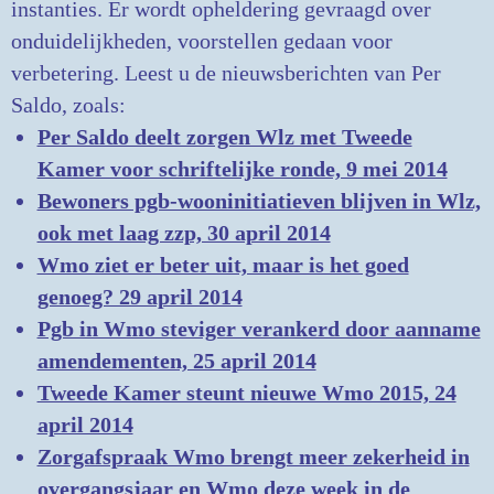
instanties. Er wordt opheldering gevraagd over
onduidelijkheden, voorstellen gedaan voor
verbetering. Leest u de nieuwsberichten van Per
Saldo, zoals:
Per Saldo deelt zorgen Wlz met Tweede
Kamer voor schriftelijke ronde, 9 mei 2014
Bewoners pgb-wooninitiatieven blijven in Wlz,
ook met laag zzp, 30 april 2014
Wmo ziet er beter uit, maar is het goed
genoeg? 29 april 2014
Pgb in Wmo steviger verankerd door aanname
amendementen, 25 april 2014
Tweede Kamer steunt nieuwe Wmo 2015, 24
april 2014
Zorgafspraak Wmo brengt meer zekerheid in
overgangsjaar en Wmo deze week in de