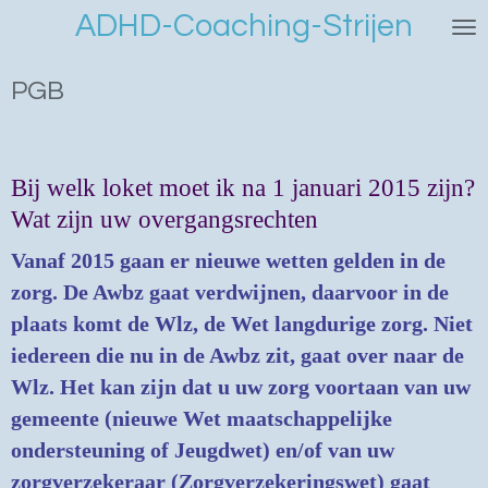
ADHD-Coaching-Strijen
Ga
direct
naar
PGB
de
hoofdinhoud
Bij welk loket moet ik na 1 januari 2015 zijn?
Wat zijn uw overgangsrechten
Vanaf 2015 gaan er nieuwe wetten gelden in de
zorg. De Awbz gaat verdwijnen, daarvoor in de
plaats komt de Wlz, de Wet langdurige zorg. Niet
iedereen die nu in de Awbz zit, gaat over naar de
Wlz. Het kan zijn dat u uw zorg voortaan van uw
gemeente (nieuwe Wet maatschappelijke
ondersteuning of Jeugdwet) en/of van uw
zorgverzekeraar (Zorgverzekeringswet) gaat